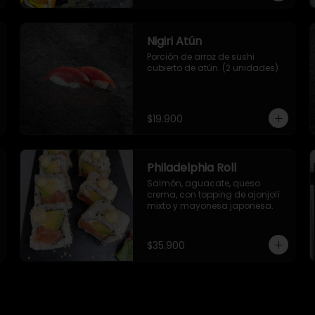
Nigiri Atún
Porción de arroz de sushi 
cubierto de atún. (2 unidades)
$19.900
Philadelphia Roll
Salmón, aguacate, queso 
crema, con topping de ajonjolí 
mixto y mayonesa japonesa.
$35.900