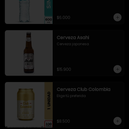
$6.000
Cerveza Asahi
Cerveza japonesa
$15.900
Cerveza Club Colombia
Elige tú preferida
$8.500