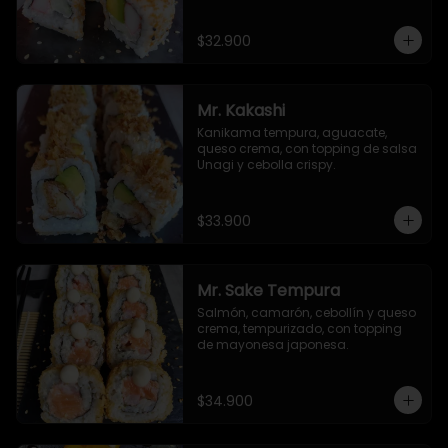
de ajonjolí y masago.
$32.900
Mr. Kakashi
Kanikama tempura, aguacate, 
queso crema, con topping de salsa 
Unagi y cebolla crispy.
$33.900
Mr. Sake Tempura
Salmón, camarón, cebollín y queso 
crema, tempurizado, con topping 
de mayonesa japonesa.
$34.900