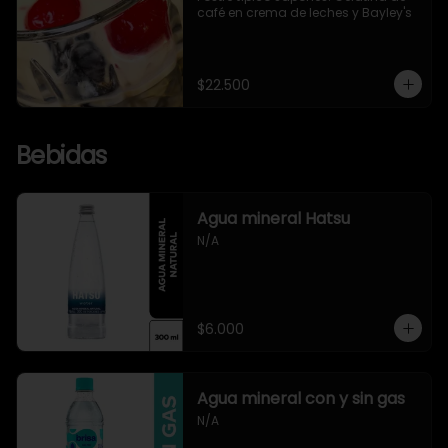
café en crema de leches y Bayley's
$22.500
Bebidas
Agua mineral Hatsu
N/A
$6.000
Agua mineral con y sin gas
N/A