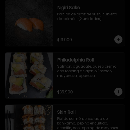
Nigiri Sake
Porción de arroz de sushi cubierto 
de salmón. (2 unidades)
$19.900
Philadelphia Roll
Salmón, aguacate, queso crema, 
con topping de ajonjolí mixto y 
mayonesa japonesa.
$35.900
Skin Roll
Piel de salmón, ensalada de 
kanikama, pepino encurtido, 
cebollín, con topping de mayonesa 