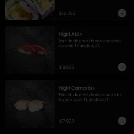
salsa de mango y jengibre.
$30.700
Nigiri Atún
Porción de arroz de sushi cubierto 
de atún. (2 unidades)
$19.900
Nigiri Camarón
Porción de arroz de sushi cubierto 
de camarón. (2 unidades)
$17.900