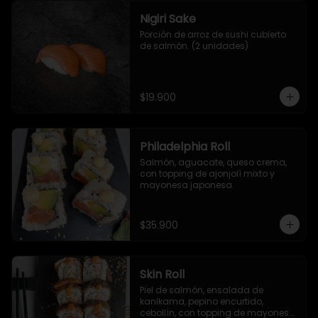
Nigiri Sake
Porción de arroz de sushi cubierto 
de salmón. (2 unidades)
$19.900
Philadelphia Roll
Salmón, aguacate, queso crema, 
con topping de ajonjolí mixto y 
mayonesa japonesa.
$35.900
Skin Roll
Piel de salmón, ensalada de 
kanikama, pepino encurtido, 
cebollín, con topping de mayonesa 