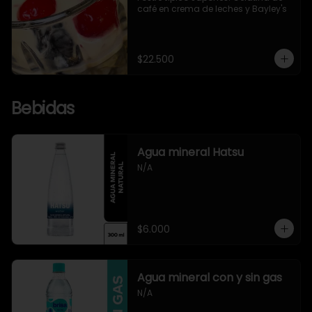
café en crema de leches y Bayley's
$22.500
Bebidas
Agua mineral Hatsu
N/A
$6.000
Agua mineral con y sin gas
N/A