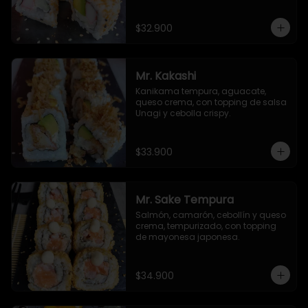
de ajonjolí y masago.
$32.900
Mr. Kakashi
Kanikama tempura, aguacate, 
queso crema, con topping de salsa 
Unagi y cebolla crispy.
$33.900
Mr. Sake Tempura
Salmón, camarón, cebollín y queso 
crema, tempurizado, con topping 
de mayonesa japonesa.
$34.900