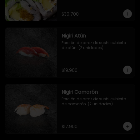
salsa de mango y jengibre.
$30.700
Nigiri Atún
Porción de arroz de sushi cubierto 
de atún. (2 unidades)
$19.900
Nigiri Camarón
Porción de arroz de sushi cubierto 
de camarón. (2 unidades)
$17.900