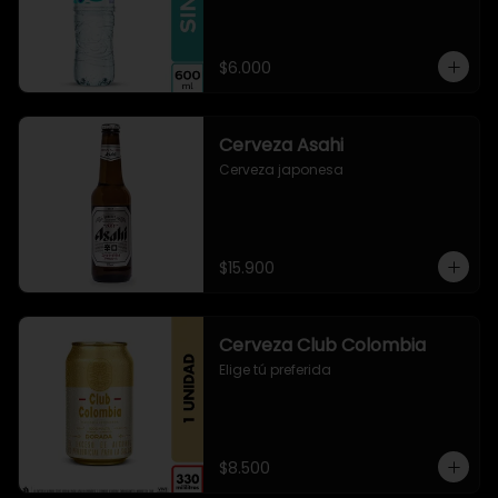
$6.000
Cerveza Asahi
Cerveza japonesa
$15.900
Cerveza Club Colombia
Elige tú preferida
$8.500