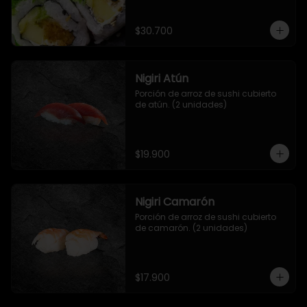
salsa de mango y jengibre.
$30.700
Nigiri Atún
Porción de arroz de sushi cubierto 
de atún. (2 unidades)
$19.900
Nigiri Camarón
Porción de arroz de sushi cubierto 
de camarón. (2 unidades)
$17.900