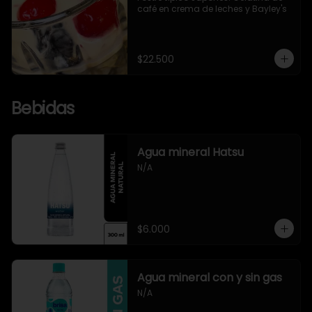
café en crema de leches y Bayley's
$22.500
Bebidas
Agua mineral Hatsu
N/A
$6.000
Agua mineral con y sin gas
N/A