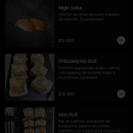
Nigiri Sake
Porción de arroz de sushi cubierto 
de salmón. (2 unidades)
$19.900
Philadelphia Roll
Salmón, aguacate, queso crema, 
con topping de ajonjolí mixto y 
mayonesa japonesa.
$35.900
Skin Roll
Piel de salmón, ensalada de 
kanikama, pepino encurtido, 
cebollín, con topping de mayonesa 