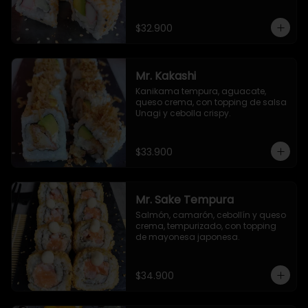
de ajonjolí y masago.
$32.900
Mr. Kakashi
Kanikama tempura, aguacate, 
queso crema, con topping de salsa 
Unagi y cebolla crispy.
$33.900
Mr. Sake Tempura
Salmón, camarón, cebollín y queso 
crema, tempurizado, con topping 
de mayonesa japonesa.
$34.900