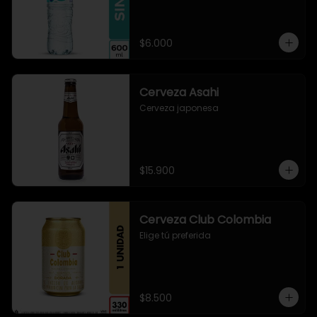
$6.000
Cerveza Asahi
Cerveza japonesa
$15.900
Cerveza Club Colombia
Elige tú preferida
$8.500