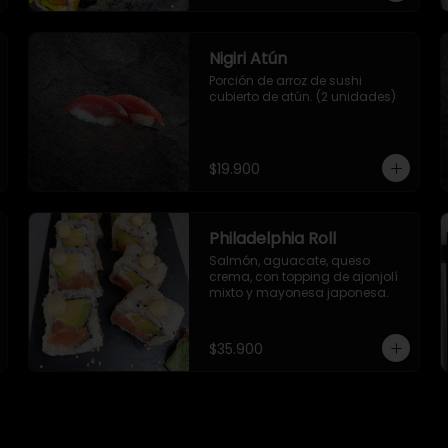
Nigiri Atún
Porción de arroz de sushi 
cubierto de atún. (2 unidades)
$19.900
Philadelphia Roll
Salmón, aguacate, queso 
crema, con topping de ajonjolí 
mixto y mayonesa japonesa.
$35.900