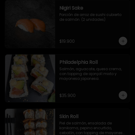
Nigiri Sake
Porción de arroz de sushi cubierto 
de salmón. (2 unidades)
$19.900
Philadelphia Roll
Salmón, aguacate, queso crema, 
con topping de ajonjolí mixto y 
mayonesa japonesa.
$35.900
Skin Roll
Piel de salmón, ensalada de 
kanikama, pepino encurtido, 
cebollín, con topping de mayonesa 