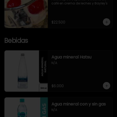
café en crema de leches y Bayley's
$22.500
Bebidas
Agua mineral Hatsu
N/A
$6.000
Agua mineral con y sin gas
N/A