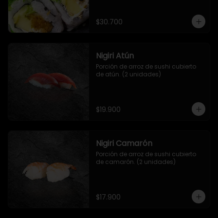
salsa de mango y jengibre.
$30.700
Nigiri Atún
Porción de arroz de sushi cubierto 
de atún. (2 unidades)
$19.900
Nigiri Camarón
Porción de arroz de sushi cubierto 
de camarón. (2 unidades)
$17.900