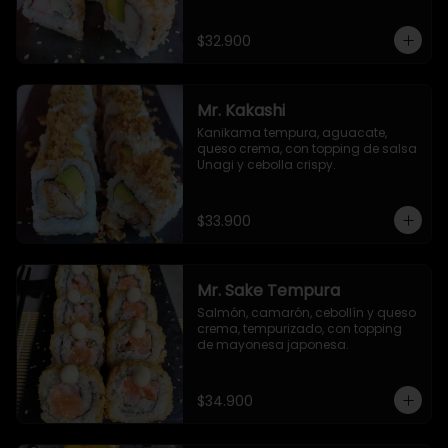
de ajonjolí y masago.
$32.900
Mr. Kakashi
Kanikama tempura, aguacate, 
queso crema, con topping de salsa 
Unagi y cebolla crispy.
$33.900
Mr. Sake Tempura
Salmón, camarón, cebollín y queso 
crema, tempurizado, con topping 
de mayonesa japonesa.
$34.900