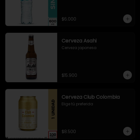
$6.000
Cerveza Asahi
Cerveza japonesa
$15.900
Cerveza Club Colombia
Elige tú preferida
$8.500