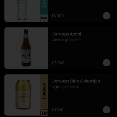
$6.000
Cerveza Asahi
Cerveza japonesa
$15.900
Cerveza Club Colombia
Elige tú preferida
$8.500