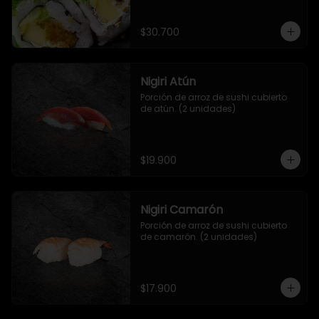
salsa de mango y jengibre.
$30.700
Nigiri Atún
Porción de arroz de sushi cubierto 
de atún. (2 unidades)
$19.900
Nigiri Camarón
Porción de arroz de sushi cubierto 
de camarón. (2 unidades)
$17.900