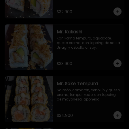
de ajonjolí y masago.
$32.900
Mr. Kakashi
Kanikama tempura, aguacate, 
queso crema, con topping de salsa 
Unagi y cebolla crispy.
$33.900
Mr. Sake Tempura
Salmón, camarón, cebollín y queso 
crema, tempurizado, con topping 
de mayonesa japonesa.
$34.900