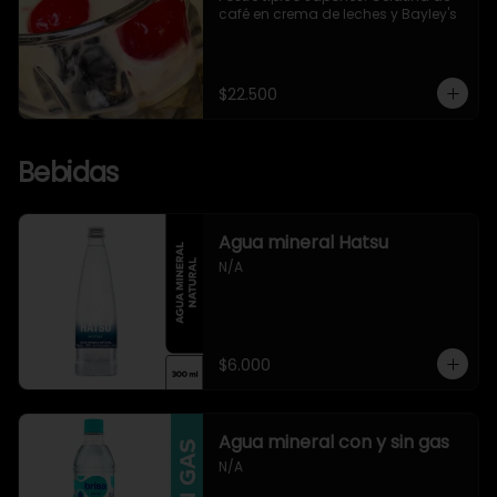
café en crema de leches y Bayley's
$22.500
Bebidas
Agua mineral Hatsu
N/A
$6.000
Agua mineral con y sin gas
N/A