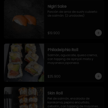
Nigiri Sake
Porción de arroz de sushi cubierto 
de salmón. (2 unidades)
$19.900
Philadelphia Roll
Salmón, aguacate, queso crema, 
con topping de ajonjolí mixto y 
mayonesa japonesa.
$35.900
Skin Roll
Piel de salmón, ensalada de 
kanikama, pepino encurtido, 
cebollín, con topping de mayonesa 