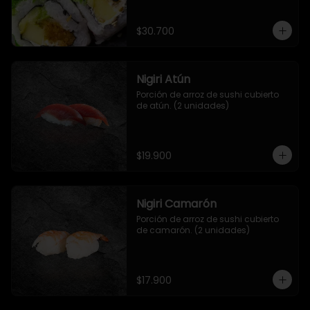
salsa de mango y jengibre.
$30.700
Nigiri Atún
Porción de arroz de sushi cubierto 
de atún. (2 unidades)
$19.900
Nigiri Camarón
Porción de arroz de sushi cubierto 
de camarón. (2 unidades)
$17.900