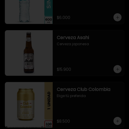
$6.000
Cerveza Asahi
Cerveza japonesa
$15.900
Cerveza Club Colombia
Elige tú preferida
$8.500