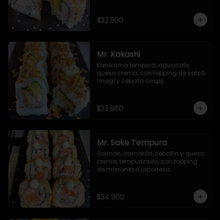
de ajonjolí y masago.
$32.900
Mr. Kakashi
Kanikama tempura, aguacate, 
queso crema, con topping de salsa 
Unagi y cebolla crispy.
$33.900
Mr. Sake Tempura
Salmón, camarón, cebollín y queso 
crema, tempurizado, con topping 
de mayonesa japonesa.
$34.900