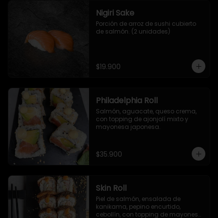
Nigiri Sake
Porción de arroz de sushi cubierto 
de salmón. (2 unidades)
$19.900
Philadelphia Roll
Salmón, aguacate, queso crema, 
con topping de ajonjolí mixto y 
mayonesa japonesa.
$35.900
Skin Roll
Piel de salmón, ensalada de 
kanikama, pepino encurtido, 
cebollín, con topping de mayonesa 