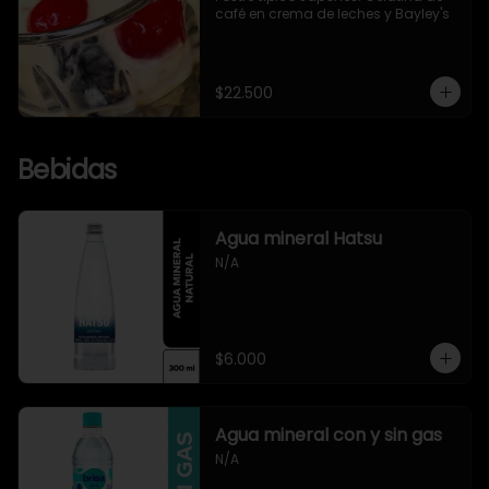
café en crema de leches y Bayley's
$22.500
Bebidas
Agua mineral Hatsu
N/A
$6.000
Agua mineral con y sin gas
N/A